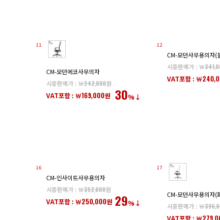
11
12
CM-모던사무용의자(
시중판매가 : ￦
341,0
CM-모던에코사무의자
240,
VAT포함 : ￦
시중판매가 : ￦
242,000
원
30
169,000
VAT포함 : ￦
원
%↓
16
17
CM-인사이트사무용의자
시중판매가 : ￦
352,000
원
CM-모던사무용의자(
29
250,000
VAT포함 : ￦
원
%↓
시중판매가 : ￦
396,
279,0
VAT포함 : ￦