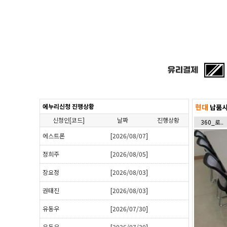
에누리신청 진행상황
현대
납품사
신청인[코드]
날짜
진행상황
360_로..
에스트론
[2026/08/07]
정희주
[2026/08/05]
장요정
[2026/08/03]
권태진
[2026/08/03]
유동우
[2026/07/30]
유동우
[2026/07/30]