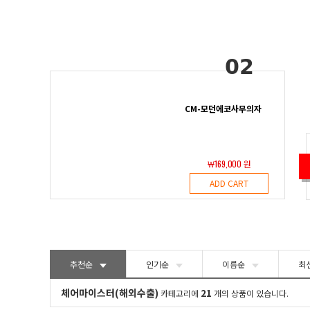
02
CM-모던에코사무의자
￦169,000 원
ADD CART
추천순
인기순
이름순
최
체어마이스터(해외수출)
21
카테고리에
개의 상품이 있습니다.