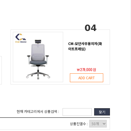
04
CM-모던사무용의자(화
이트프레임)
￦279,000 원
ADD CART
현재 카테고리에서 상품검색 :
찾기
상품진열수 :