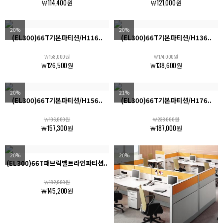
￦114,400원
￦121,000원
20%
20%
(EL300)66T기본파티션/H116..
(EL300)66T기본파티션/H136..
￦158,000원
￦174,000원
￦126,500원
￦138,600원
20%
21%
(EL300)66T기본파티션/H156..
(EL300)66T기본파티션/H176..
￦196,000원
￦238,000원
￦157,300원
￦187,000원
20%
20%
(EL300)66T패브릭벨트라인파티션..
￦182,000원
￦145,200원