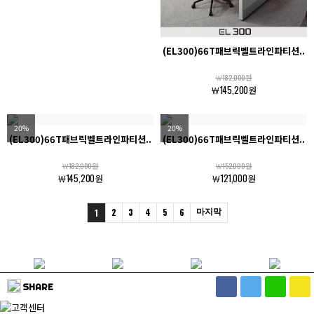
(EL300)66T패브릭벨트라인파티션..
￦182,000원
￦145,200원
20%
20%
(EL300)66T패브릭벨트라인파티션..
(EL300)66T패브릭벨트라인파티션..
￦182,000원
￦152,000원
￦145,200원
￦121,000원
2
3
4
5
6
마지막
1
SHARE