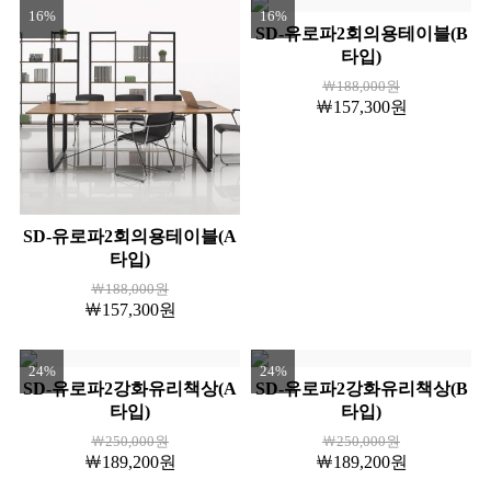
16%
16%
SD-유로파2회의용테이블(B
타입)
￦188,000원
￦157,300원
SD-유로파2회의용테이블(A
타입)
￦188,000원
￦157,300원
24%
24%
SD-유로파2강화유리책상(A
SD-유로파2강화유리책상(B
타입)
타입)
￦250,000원
￦250,000원
￦189,200원
￦189,200원