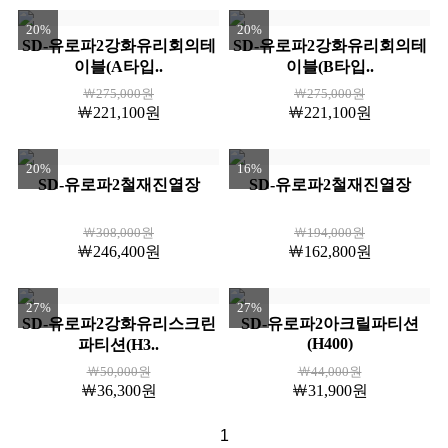
20%
20%
SD-유로파2강화유리회의테
SD-유로파2강화유리회의테
이블(A타입..
이블(B타입..
￦275,000원
￦275,000원
￦221,100원
￦221,100원
20%
16%
SD-유로파2철재진열장
SD-유로파2철재진열장
￦308,000원
￦194,000원
￦246,400원
￦162,800원
27%
27%
SD-유로파2강화유리스크린
SD-유로파2아크릴파티션
(H400)
파티션(H3..
￦50,000원
￦44,000원
￦36,300원
￦31,900원
1