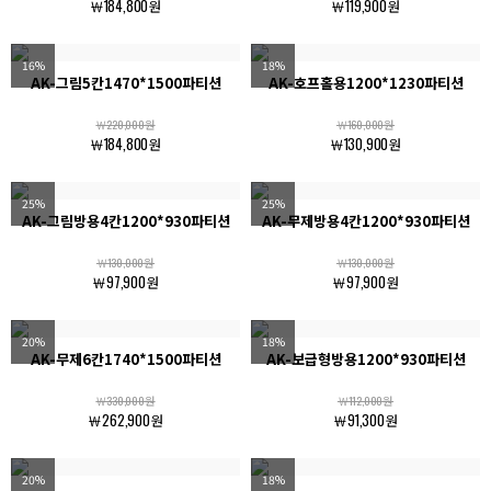
￦184,800원
￦119,900원
16%
18%
AK-그림5칸1470*1500파티션
AK-호프홀용1200*1230파티션
￦220,000원
￦160,000원
￦184,800원
￦130,900원
25%
25%
AK-그림방용4칸1200*930파티션
AK-무제방용4칸1200*930파티션
￦130,000원
￦130,000원
￦97,900원
￦97,900원
20%
18%
AK-무제6칸1740*1500파티션
AK-보급형방용1200*930파티션
￦330,000원
￦112,000원
￦262,900원
￦91,300원
20%
18%