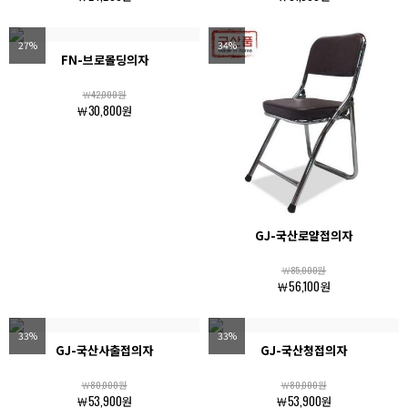
27%
34%
FN-브로몰딩의자
￦42,000원
￦30,800원
GJ-국산로얄접의자
￦85,000원
￦56,100원
33%
33%
GJ-국산사출접의자
GJ-국산청접의자
￦80,000원
￦80,000원
￦53,900원
￦53,900원