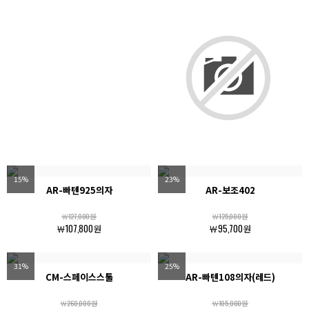
15%
23%
AR-빠텐925의자
AR-보조402
￦127,000원
￦125,000원
￦107,800원
￦95,700원
31%
25%
CM-스페이스스툴
AR-빠텐108의자(레드)
￦260,000원
￦105,000원