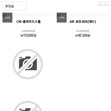
31%
25%
CM-클라우드스툴
AR-보조405(레드)
￦260,000원
￦110,000원
￦179,000원
￦82,500원