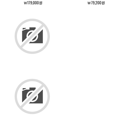
￦179,000원
￦79,200원