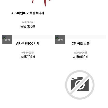
AR-빠텐07가죽방석의자
￦76,000원
￦58,300원
15%
28%
AR-빠텐905의자
CM-새들스툴
￦113,000원
￦250,000원
￦95,700원
￦179,000원