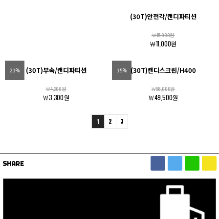
(30T)안전각/캔디파티션
￦15,000원
￦11,000원
(30T)부속/캔디파티션
(30T)캔디스크린/H400
21%
15%
￦4,200원
￦58,000원
￦3,300원
￦49,500원
2
3
1
SHARE