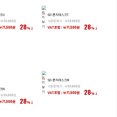
30
크U
SD-펀치데스크T
 ￦
99,000
원
시중판매가 : ￦
99,000
원
28
28
71,500
71,500
￦
원
VAT포함 : ￦
원
%↓
%↓
35
SD-펀치데스크M
시중판매가 : ￦
99,000
원
크N
28
71,500
VAT포함 : ￦
원
%↓
 ￦
99,000
원
28
71,500
￦
원
%↓