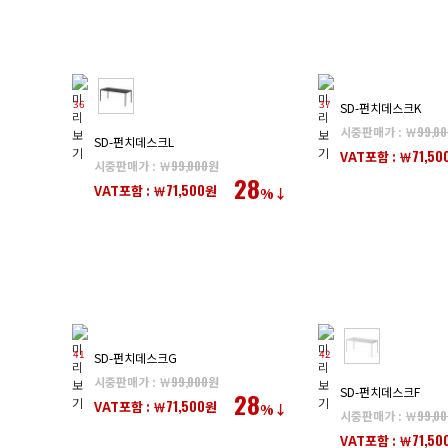
36
37
SD-펀치데스크K
시중판매가 : ￦
99,00
SD-펀치데스크L
71,50
VAT포함 : ￦
시중판매가 : ￦
99,000
원
28
71,500
VAT포함 : ￦
원
%↓
41
42
SD-펀치데스크G
시중판매가 : ￦
99,000
원
SD-펀치데스크F
28
71,500
VAT포함 : ￦
원
%↓
시중판매가 : ￦
99,00
71,50
VAT포함 : ￦