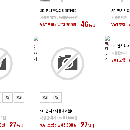
SD-펀치연결회의테이블D
SD-펀치연
시중판매가 : ￦
137,500
원
시중판매가 :
46
73,700
VAT포함 : ￦
원
VAT포함 : 
%↓
23
24
SD-펀치회
시중판매가 :
VAT포함 : 
E
SD-펀치회의용테이블D
00
원
시중판매가 : ￦
118,800
원
27
27
0
86,900
원
VAT포함 : ￦
원
%↓
%↓