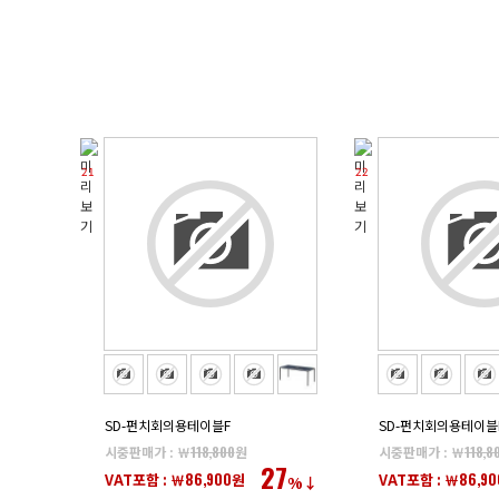
21
22
SD-펀치회의용테이블F
SD-펀치회의용테이블
시중판매가 : ￦
118,800
원
시중판매가 : ￦
118,8
27
86,900
86,90
VAT포함 : ￦
원
VAT포함 : ￦
%↓