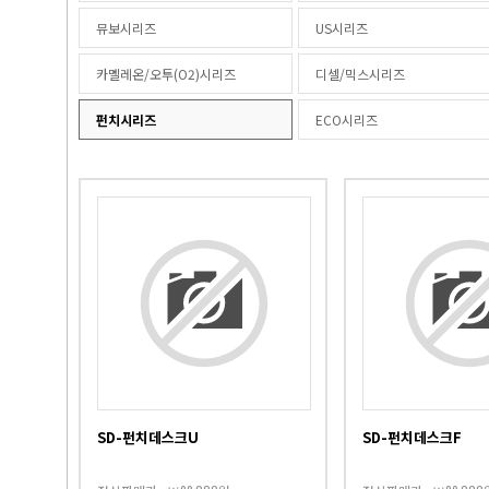
뮤보시리즈
US시리즈
카멜레온/오투(O2)시리즈
디셀/믹스시리즈
펀치시리즈
ECO시리즈
1
2
SD-펀치데스크U
SD-펀치데스크F