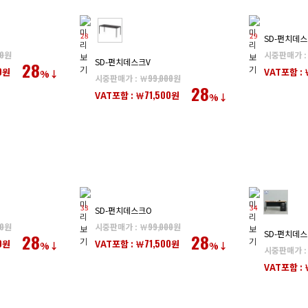
28
29
SD-펀치데스
0
원
시중판매가 :
SD-펀치데스크V
28
0
원
VAT포함 : 
%↓
시중판매가 : ￦
99,000
원
28
71,500
VAT포함 : ￦
원
%↓
33
34
SD-펀치데스크O
0
원
시중판매가 : ￦
99,000
원
SD-펀치데스
28
28
0
71,500
원
VAT포함 : ￦
원
%↓
%↓
시중판매가 :
VAT포함 : 