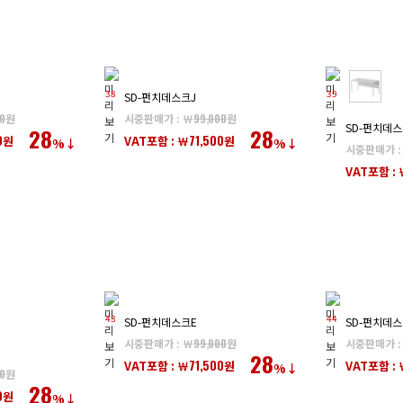
38
39
SD-펀치데스크J
0
원
시중판매가 : ￦
99,000
원
SD-펀치데스
28
28
0
71,500
원
VAT포함 : ￦
원
%↓
%↓
시중판매가 :
VAT포함 : 
43
44
SD-펀치데스크E
SD-펀치데스
시중판매가 : ￦
99,000
원
시중판매가 :
28
71,500
VAT포함 : ￦
원
VAT포함 : 
%↓
0
원
28
0
원
%↓